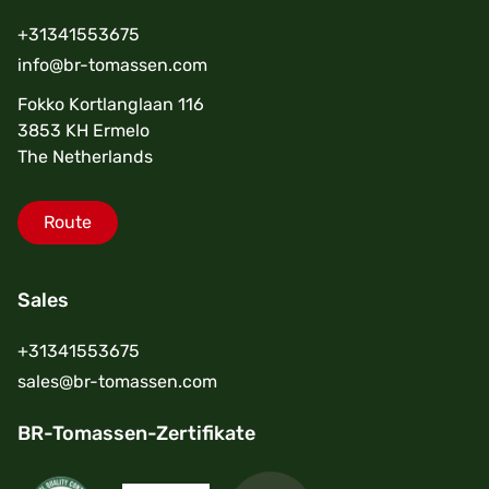
+31341553675
info@br-tomassen.com
Fokko Kortlanglaan 116
3853 KH Ermelo
The Netherlands
Route
Sales
+31341553675
sales@br-tomassen.com
BR-Tomassen-Zertifikate