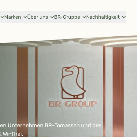
Marken
Über uns
BR-Gruppe
Nachhaltigkeit
chen Unternehmen BR-Tomassen und des
 WinThai.