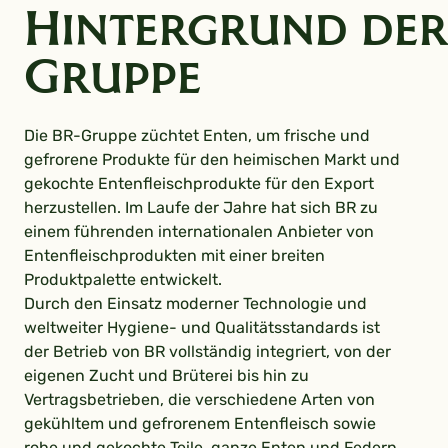
Hintergrund der
Gruppe
Die BR-Gruppe züchtet Enten, um frische und
gefrorene Produkte für den heimischen Markt und
gekochte Entenfleischprodukte für den Export
herzustellen. Im Laufe der Jahre hat sich BR zu
einem führenden internationalen Anbieter von
Entenfleischprodukten mit einer breiten
Produktpalette entwickelt.
Durch den Einsatz moderner Technologie und
weltweiter Hygiene- und Qualitätsstandards ist
der Betrieb von BR vollständig integriert, von der
eigenen Zucht und Brüterei bis hin zu
Vertragsbetrieben, die verschiedene Arten von
gekühltem und gefrorenem Entenfleisch sowie
rohe und gekochte Teile, ganze Enten und Federn