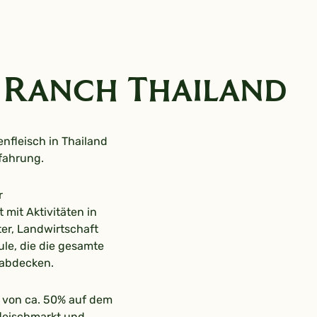
 Ranch Thailand
enfleisch in Thailand
fahrung.
r
mit Aktivitäten in
ter, Landwirtschaft
le, die die gesamte
 abdecken.
 von ca. 50% auf dem
leischmarkt und