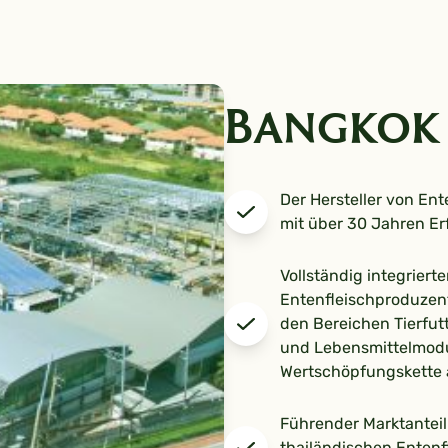
Bangkok
Der Hersteller von Ent
mit über 30 Jahren Er
Vollständig integrierte
Entenfleischproduzent 
den Bereichen Tierfut
und Lebensmittelmodu
Wertschöpfungskette
Führender Marktanteil
thailändischen Entenf