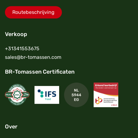
Routebeschrijving
Verkoop
+31341553675
sales@br-tomassen.com
BR-Tomassen Certificaten
Over