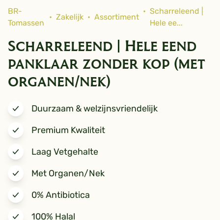
BR-
•
Scharreleend |
•
Zakelijk
•
Assortiment
Tomassen
Hele ee...
Scharreleend | Hele eend
panklaar zonder kop (met
organen/nek)
Duurzaam & welzijnsvriendelijk
Premium Kwaliteit
Laag Vetgehalte
Met Organen/Nek
0% Antibiotica
100% Halal