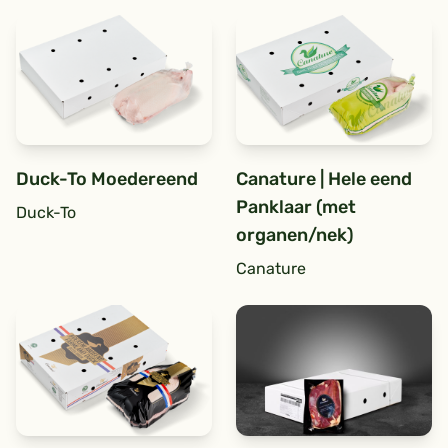
Duck-To Moedereend
Canature | Hele eend
Panklaar (met
Duck-To
organen/nek)
Canature