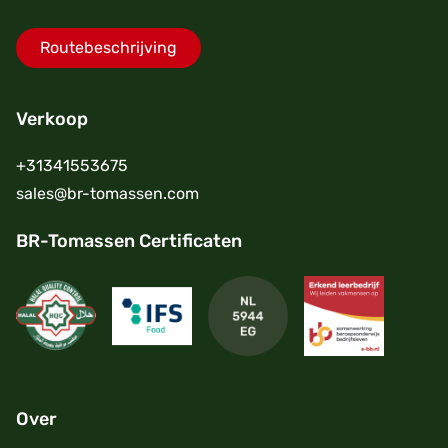
Routebeschrijving
Verkoop
+31341553675
sales@br-tomassen.com
BR-Tomassen Certificaten
Over