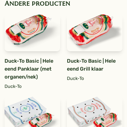
Andere producten
Duck-To Basic | Hele
Duck-To Basic | Hele
eend Panklaar (met
eend Grill klaar
organen/nek)
Duck-To
Duck-To