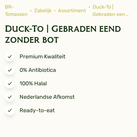
BR-
•
Duck-To |
•
Zakelijk
•
Assortiment
Tomassen
Gebraden een...
Duck-To | Gebraden eend
zonder bot
Premium Kwaliteit
0% Antibiotica
100% Halal
Nederlandse Afkomst
Ready-to-eat