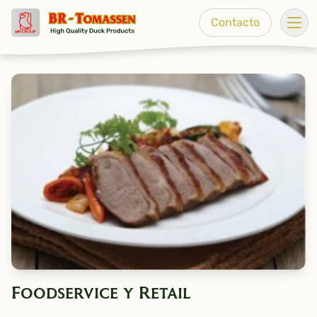
Go to content
Contacto
Abr
Foodservice y Retail