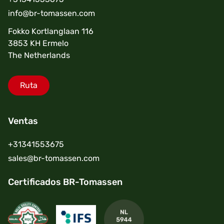
info@br-tomassen.com
Fokko Kortlanglaan 116
3853 KH Ermelo
The Netherlands
Ruta
Ventas
+31341553675
sales@br-tomassen.com
Certificados BR-Tomassen